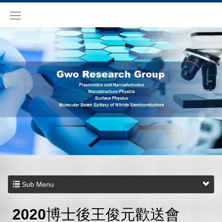
Sub Menu
2020博士後王俊元歡送會